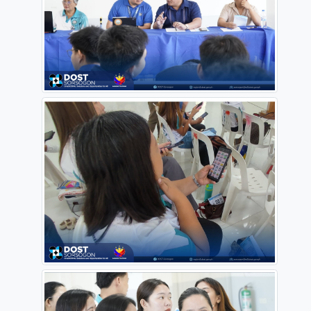
#dostPH
#STARBOOKS
Source:
https://www.facebook.com/dostvsorsogon/posts/pfbi